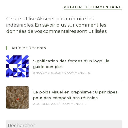
Ce site utilise Akismet pour réduire les
indésirables.
En savoir plus sur comment les
données de vos commentaires sont utilisées
.
Articles Récents
Signification des formes d’un logo : le
guide complet
8 NOVEMBRE 2021
/
0 COMMENTAIRE
Le poids visuel en graphisme : 8 principes
pour des compositions réussies
2 OCTOBRE 2021
/
1 COMMENTAIRE