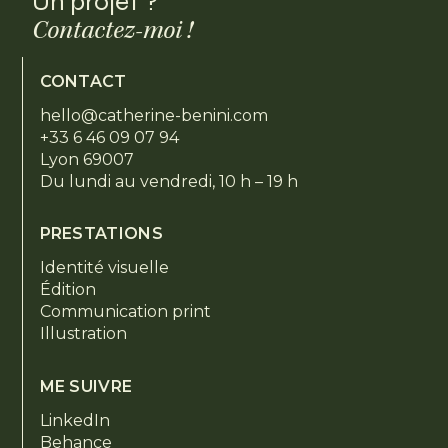
Un projet ?
Contactez-moi !
CONTACT
hello@catherine-benini.com
+33 6 46 09 07 94
Lyon 69007
Du lundi au vendredi, 10 h – 19 h
PRESTATIONS
Identité visuelle
Édition
Communication print
Illustration
ME SUIVRE
LinkedIn
Behance