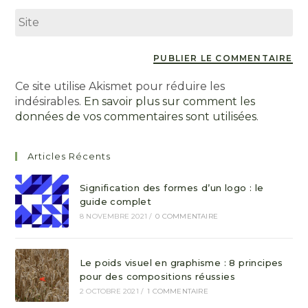
Ce site utilise Akismet pour réduire les
indésirables.
En savoir plus sur comment les
données de vos commentaires sont utilisées
.
Articles Récents
Signification des formes d’un logo : le
guide complet
8 NOVEMBRE 2021
/
0 COMMENTAIRE
Le poids visuel en graphisme : 8 principes
pour des compositions réussies
2 OCTOBRE 2021
/
1 COMMENTAIRE