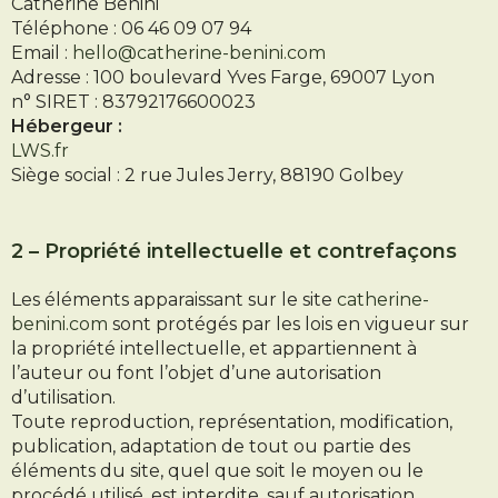
Catherine Benini
Téléphone : 06 46 09 07 94
Email :
hello@catherine-benini.com
Adresse : 100 boulevard Yves Farge, 69007 Lyon
n° SIRET : 83792176600023
Hébergeur :
LWS.fr
Siège social : 2 rue Jules Jerry, 88190 Golbey
2 – Propriété intellectuelle et contrefaçons
Les éléments apparaissant sur le site
catherine-
benini.com
sont protégés par les lois en vigueur sur
la propriété intellectuelle, et appartiennent à
l’auteur ou font l’objet d’une autorisation
d’utilisation.
Toute reproduction, représentation, modification,
publication, adaptation de tout ou partie des
éléments du site, quel que soit le moyen ou le
procédé utilisé, est interdite, sauf autorisation