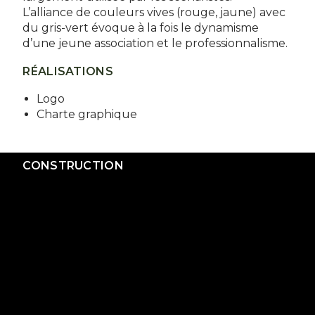
L’alliance de couleurs vives (rouge, jaune) avec
du gris-vert évoque à la fois le dynamisme
d’une jeune association et le professionnalisme.
RÉALISATIONS
Logo
Charte graphique
CONSTRUCTION